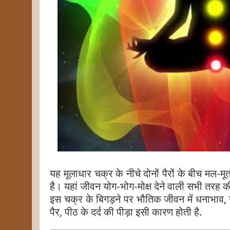
यह मूलाधार चक्र के नीचे दोनों पैरों के बीच मल-मू
है। यहां जीवन योग-भोग-मोक्ष देने वाली सभी तरह की उ
इस चक्र के बिगड़ने पर भौतिक जीवन में धनाभाव, ग
पैर, पीठ के दर्द की पीड़ा इसी कारण होती है.