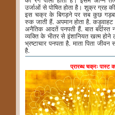
उर्जाओं से पोषित होता है। शुक्र ग्रह क
इस चक्र के बिगड़ने पर सब कुछ गड़बड
रुक जाती हैं. अपमान होता है. कड़ुवाहट
अनैतिक आदतें पनपती हैं. बात बर्दास्त 
व्यक्ति के भीतर से इंशानियत खत्म होने लगत
भ्रष्टाचार पनपता है. माता पिता जीवन
है.
प्रारब्ध चक्रः पास्ट कर