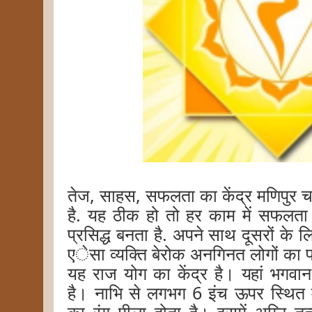
तेज, साहस, सफलता का केंद्र मणिपुर 
है. यह ठीक हो तो हर काम में सफलता म
प्रसिद्ध बनता है. अपने साथ दूसरों के ल
एेसा व्यक्ति बेरोक अनगिनत लोगों का 
यह राज योग का केंद्र है। यहां भगवान 
है। नाभि से लगभग 6 इंच ऊपर स्थित म
का रंग पीला होता है। इसमें अग्नि तत