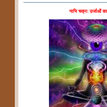
नाभि चक्रः उर्जाओं का