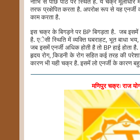
नाभि से पीछे पीठ पर स्थित है. ये चक्र मूलाधार 
तरफ प्रक्षेपित करता है. अपरोक्ष रूप से यह एनर्जी क
काम करता है.
इस चक्र के बिगड़ने पर BP बिगड़ता है. जब इसमें 
है. एेसी स्थिति में व्यक्ति घबराहट, भूत बाधा भ
जब इसमें एनर्जी अधिक होती है तो BP हाई होता है.
हृदय रोग, कि़डनी के रोग सहित कई तरह की परेशानिय
कारण भी यही चक्र है. इसमें लो एनर्जी के कारण बहु
मणिपुर चक्रः राज योग